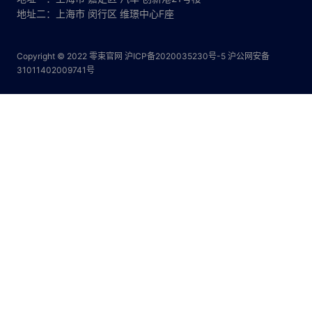
地址二：上海市 闵行区 维璟中心F座
Copyright © 2022 零束官网
沪ICP备2020035230号-5
沪公网安备
31011402009741号