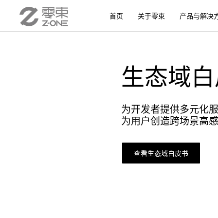
首页
关于零束
产品与解决
生态域白
为开发者提供多元化
为用户创造跨场景高
查看生态域白皮书