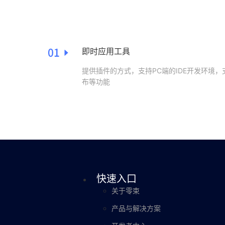
即时应用工具
提供插件的方式，支持PC端的IDE开发环境
布等功能
快速入口
关于零束
产品与解决方案