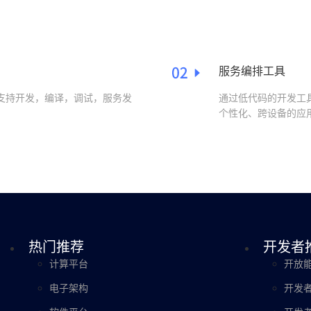
工具介绍
服务编排工具
，支持开发，编译，调试，服务发
通过低代码的开发工
个性化、跨设备的应
热门推荐
开发者
计算平台
开放
电子架构
开发