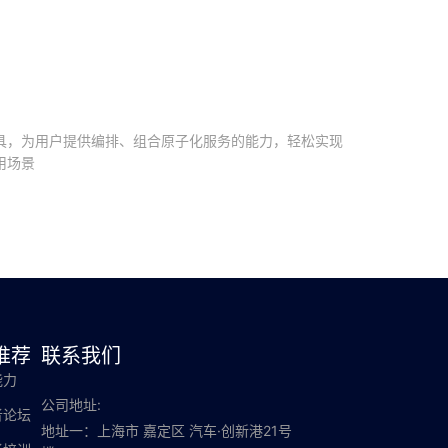
具，为用户提供编排、组合原子化服务的能力，轻松实现
用场景
推荐
联系我们
能力
公司地址:
者论坛
地址一：上海市 嘉定区 汽车·创新港21号