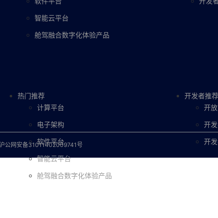
软件平台
开发
智能云平台
舱驾融合数字化体验产品
热门推荐
开发者推
计算平台
开放
电子架构
开发
软件平台
开发
沪公网安备31011402009741号
智能云平台
舱驾融合数字化体验产品