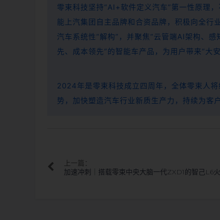
零束科技坚持“AI+软件定义汽车”第一性原
能上汽集团自主品牌和合资品牌，积极向全行业
汽车系统性“解构”，并聚焦“云管端AI架构、
先、成本领先”的智能车产品，为用户带来“大
2024年是零束科技成立四周年，全体零束人
势，加快塑造汽车行业新质生产力，持续为客
上一篇：
加速冲刺｜搭载零束中央大脑一代ZXD1的智己L6火