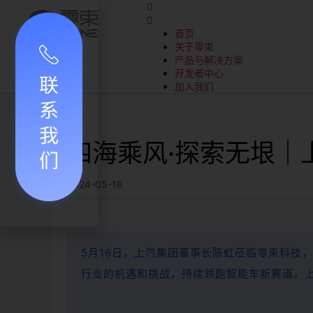
首页
关于零束
产品与解决方案
开发者中心
关于零束 /
企业新闻 /
四海乘风·探索无垠｜上汽集团董事长
加入我们
四海乘风·探索无垠｜
2024-05-16
5月16日，上汽集团董事长陈虹莅临零束科技
行业的机遇和挑战，持续领跑智能车新赛道。上