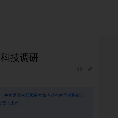
束科技调研
，并勉励零束积极探索和应对AI时代对智能车
负责人出席。