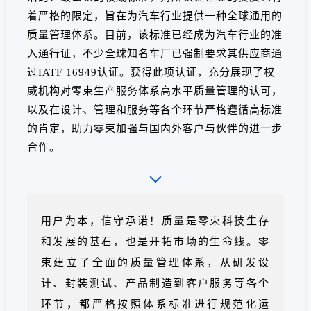
着严格的限定，旨在为汽车行业提供一种全球通用的
质量管理体系。目前，该标准已经成为汽车行业的准
入通行证，不少全球知名车厂已强制要求其供应商通
过IATF 16949认证。获得此项认证，充分展现了权
威机构对零束生产服务体系高水平质量管理的认可，
以及在设计、管理和服务等各个环节严格遵循高标准
的肯定，助力零束加强与国内外客户与伙伴的进一步
合作。
用户为本，信守承诺！质量是零束科技生存
和发展的基石，也是开拓市场的生命线。零
束建立了全面的质量管理体系，从研发设
计、封装测试、产品制造到客户服务等各个
环节，都严格按照体系标准进行规范化运