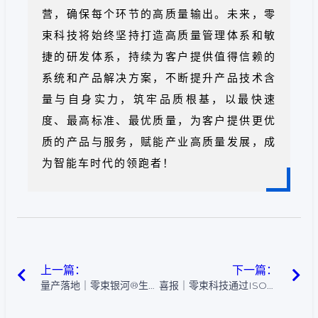
营，确保每个环节的高质量输出。未来，零
束科技将始终坚持打造高质量管理体系和敏
捷的研发体系，持续为客户提供值得信赖的
系统和产品解决方案，不断提升产品技术含
量与自身实力，筑牢品质根基，以最快速
度、最高标准、最优质量，为客户提供更优
质的产品与服务，赋能产业高质量发展，成
为智能车时代的领跑者！
上一篇：
下一篇：
量产落地｜零束银河®生态域正式上线，支持OPPO、vivo、小米等多品牌手机
喜报｜零束科技通过ISO27701隐私信息安全管理体系认证