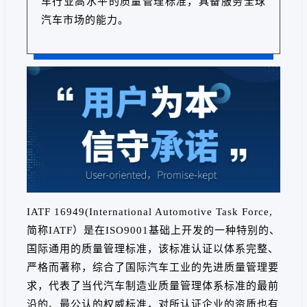
车行业高水平的质量管理标准，具备服务全球
汽车市场的能力。
IATF 16949(International Automotive Task Force,
简称IATF）是在ISO9001基础上开发的一种特别的、
国际通用的质量管理标准，该标准认证以体系完整、
严格而著称，综合了国际汽车工业的先进质量管理要
求，代表了当代汽车制造业质量管理体系标准的最前
沿的、最公认的权威标准，对所认证企业的资质也有