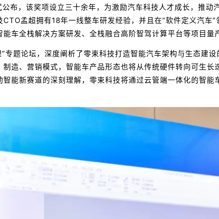
正式公布，该奖项设立三十余年，为激励汽车科技人才成长，推动
CTO孟超拥有18年一线整车研发经验，并且在“软件定义汽车
”
智能车全栈解决方案研发、全栈融合高阶智驾计算平台等项目量
管理”专题论坛，深度阐析了零束科技打造智能汽车架构与生态建设
、制造、营销模式，智能车产品形态也将从传统硬件转向可生长
动智能新赛道的深刻理解，零束科技将通过云管端一体化的智能车