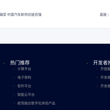
金辑奖·中国汽车新供应链百强
喜报 
热门推荐
开发者
计算平台
开放
电子架构
开发
软件平台
开发
智能云平台
舱驾融合数字化体验产品