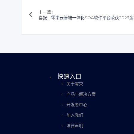
上一篇：
喜报｜零束云管端一体化SOA软件平台荣获2023
快速入口
关于零束
产品与解决方案
开发者中心
加入我们
法律声明